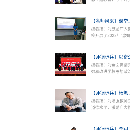
【名师风采】课堂
编者按：为鼓励广大
校开展了2022年“
【师德标兵】以奋
编者按：为全面贯彻
强和改进学校思想政
【师德标兵】杨魁
编者按：为增强教师
道德水平，激励广大
【师德标兵】李明