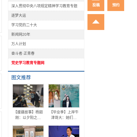
投稿
预约
深入贯彻中央八项规定精神学习教育专题
逐梦大运
学习党的二十大
新闻网20年
万人计划
奋斗者·正青春
党史学习教育专题网
图文推荐
【援疆故事】杨韶
【毕业季】上岸牛
刚：以夕阳之…
津哥大：她们…