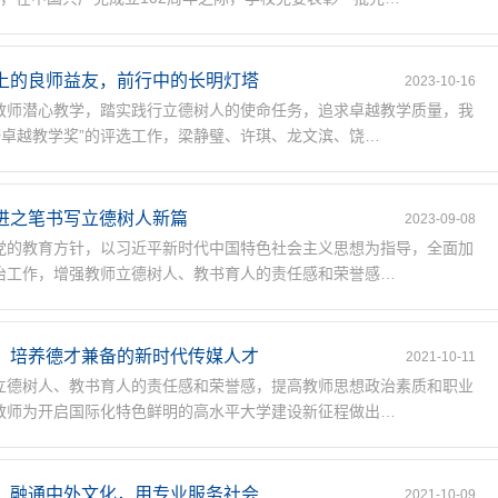
上的良师益友，前行中的长明灯塔
2023-10-16
教师潜心教学，踏实践行立德树人的使命任务，追求卓越教学质量，我
惠妍卓越教学奖”的评选工作，梁静璧、许琪、龙文滨、饶…
进之笔书写立德树人新篇
2023-09-08
党的教育方针，以习近平新时代中国特色社会主义思想为指导，全面加
治工作，增强教师立德树人、教书育人的责任感和荣誉感…
：培养德才兼备的新时代传媒人才
2021-10-11
立德树人、教书育人的责任感和荣誉感，提高教师思想政治素质和职业
教师为开启国际化特色鲜明的高水平大学建设新征程做出…
：融通中外文化，用专业服务社会
2021-10-09