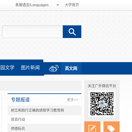
各国语言/Languages
大学首页
校园文学
图片新闻
英文网
关注广外微信平台
专题报道
更多>>
树立和践行正确政绩观学习教育网
双百行动
师德标兵