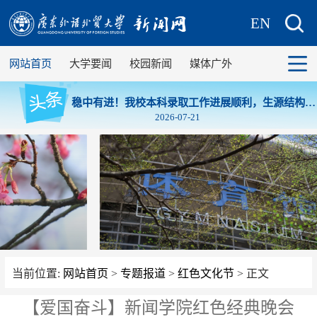
EN
网站首页
大学要闻
校园新闻
媒体广外
稳中有进！我校本科录取工作进展顺利，生源结构持
续优化
2026-07-21
当前位置:
网站首页
>
专题报道
>
红色文化节
> 正文
【爱国奋斗】新闻学院红色经典晚会