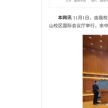
文字：翻译学院
图片：翻译
本网讯
11月1日，由我
山校区国际会议厅举行，余中