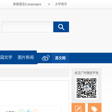
各国语言/Languages
大学首页
校园文学
图片新闻
英文网
关注广外微信平台