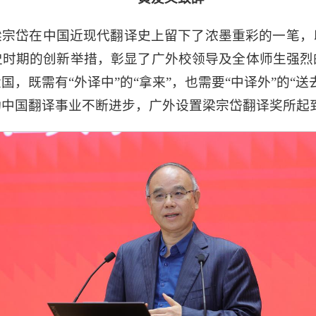
梁宗岱在中国近现代翻译史上留下了浓墨重彩的一笔，
史时期的创新举措，彰显了广外校领导及全体师生强烈
，既需有“外译中”的“拿来”，也需要“中译外”的“
动中国翻译事业不断进步，广外设置梁宗岱翻译奖所起