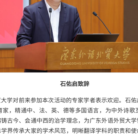
石佑启致辞
贸大学对前来参加本次活动的专家学者表示欢迎。石佑
育家，精通中、法、英、德等多国语言，为中外诗歌
熔铸古今、会通中西的治学理念，为广东外语外贸大学
示学界传承大家的学术风范，明晰翻译学科的职责和使