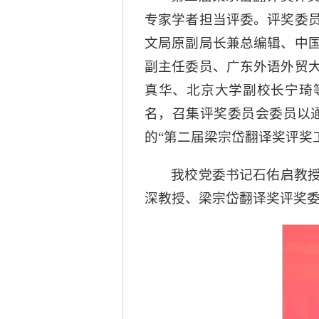
专家学者担当评委。评奖委
文局原副局长兼总编辑、中
副主任委员、广东外语外贸
真华、北京大学副校长宁琦等
名，召集评奖委员会委员以通
的“第二届梁宗岱翻译奖评奖
我校党委书记石佑启教
深教授、梁宗岱翻译奖评奖