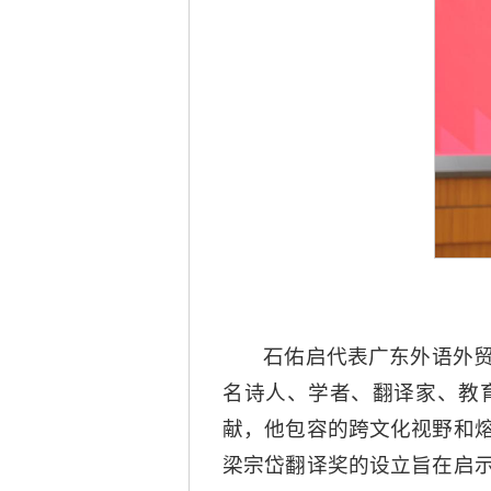
石佑启代表广东外语外
名诗人、学者、翻译家、教
献，他包容的跨文化视野和
梁宗岱翻译奖的设立旨在启