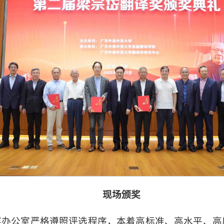
现场颁奖
奖办公室严格遵照评选程序，本着高标准、高水平、高