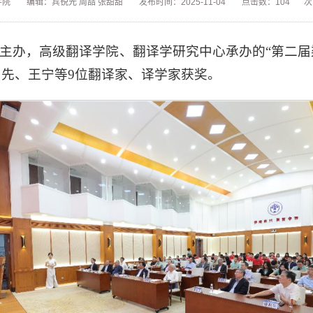
学院
编辑：宾锐光 周喆 张甜甜
发布时间：2025-11-04
点击数：
104
次
校主办，高级翻译学院、翻译学研究中心承办的“第二
先、王宁等9位翻译家、译学家获奖。