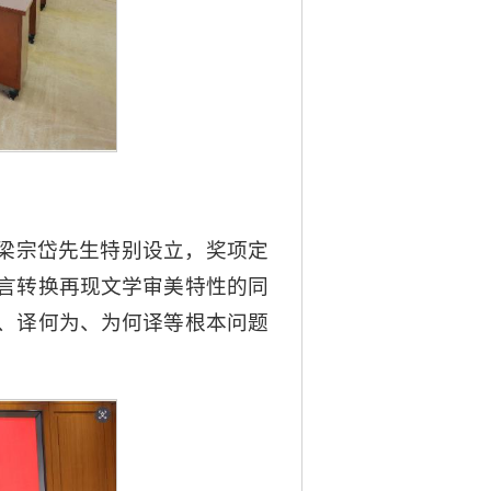
的梁宗岱先生特别设立，奖项定
言转换再现文学审美特性的同
、译何为、为何译等根本问题