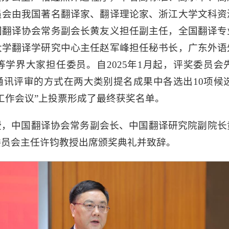
员会由我国著名翻译家、翻译理论家、浙江大学文科资
国翻译协会常务副会长黄友义担任副主任，全国翻译专
大学翻译学研究中心主任赵军峰担任秘书长，广东外语
学界大家担任委员。自2025年1月起，评奖委员
讯评审的方式在两大类别提名成果中各选出10项候选成果
工作会议”上投票形成了最终获奖名单。
授，中国翻译协会常务副会长、中国翻译研究院副院长
委员会主任许钧教授出席颁奖典礼并致辞。