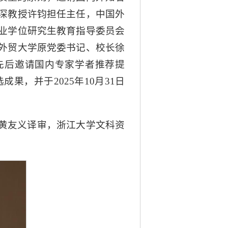
深教授许钧担任主任，中国外
业学位研究生教育指导委员会
外贸大学原党委书记、校长徐
会先后邀请国内专家学者推荐提
，并于2025年10月31日
黄友义译审，浙江大学文科资