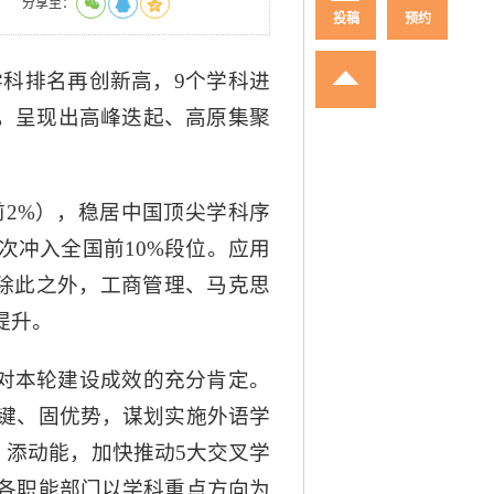
分享至：
投稿
预约
学科排名再创新高，9个学科进
个，呈现出高峰迭起、高原集聚
前2%），稳居中国顶尖学科序
次冲入全国前10%段位。应用
。除此之外，工商管理、马克思
提升。
是对本轮建设成效的充分肯定。
键、固优势，谋划实施外语学
、添动能，加快推动5大交叉学
各职能部门以学科重点方向为