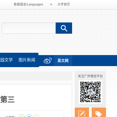
各国语言/Languages
大学首页
校园文学
图片新闻
英文网
关注广外微信平台
第三