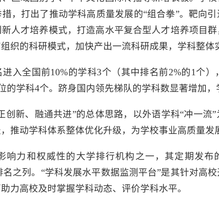
措，打出了推动学科高质量发展的“组合拳”。靶向
创新人才培养模式，打造高水平复合型人才培养项目群
有组织的科研模式，加快产出一流科研成果，学科整体
进入全国前10%的学科3个（其中排名前2%的1个），
0%段位的学科4个。跻身国内领先梯队的学科数显著增加
正创新、融通共进”的总体思路，以外语学科“冲一流
径，推动学科体系整体优化升级，为学校事业高质量发
影响力和权威性的大学排行机构之一，其定期发布的
排名之列。“学科发展水平数据监测平台”是其针对高
可助力高校及时掌握学科动态、评价学科水平。