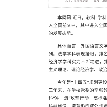
文字：发展规划部
图片：发
本网讯
近日，软科“学
入全国前50%，其中进入全
的发展态势。
具体而言，外国语言文学
列。法学学科表现抢眼，排名
经济学学科实力不断精进，排
主义理论、理论经济学、政
今年是“十四五”规划建
三年来，在学校党委的坚强
科“冲一流”攻坚行动，高标
科群建设，培育形成涉外法