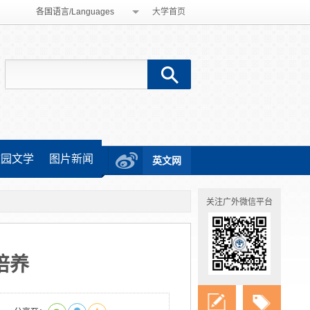
各国语言/Languages
大学首页
校园文学
图片新闻
英文网
关注广外微信平台
培养