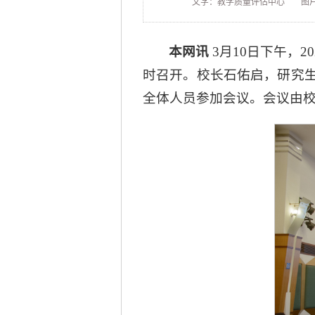
文字：教学质量评估中心
图
本网讯
3月10日下午，
时召开。校长石佑启，研究
全体人员参加会议。会议由