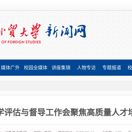
媒体广外
校园全媒体
讲座集锦
人物专访
专题报道
学评估与督导工作会聚焦高质量人才