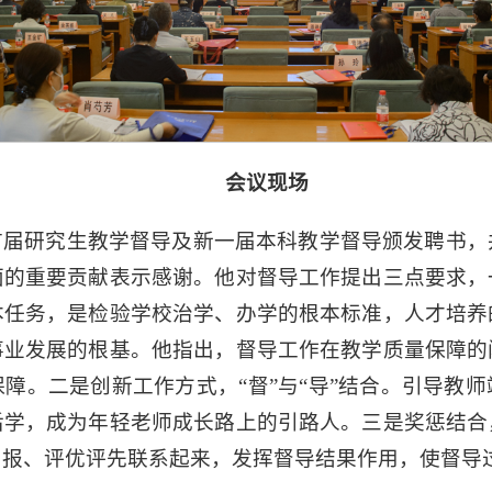
会议现场
首届研究生教学督导及新一届本科教学督导颁发聘书，
面的重要贡献表示感谢。他对
督导工作提出
三点要求，
本任务，是检验学校治学、办学的根本标准，人才培养
事业发展的根基。他指出，督导工作在教学质量保障的
障。二是创新工作方式，“督”与“导”结合。引导教
后学，成为年轻老师成长路上的引路人。三是奖惩结合
申报、评优评先联系起来，发挥督导结果作用，使督导