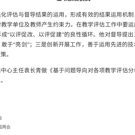
强化评估与督导结果的运用，形成有效的结果运用机制
对教学单位及教师产生约束力。在教学评估工作中要运
成“以评促改、以评促建”的良性循环。他对督导提
敢于“亮剑”；三是创新开展工作，善于运用先进的
献策。
估中心主任袁长青做《基于问题导向对各项教学评估分
点。
会
国两会