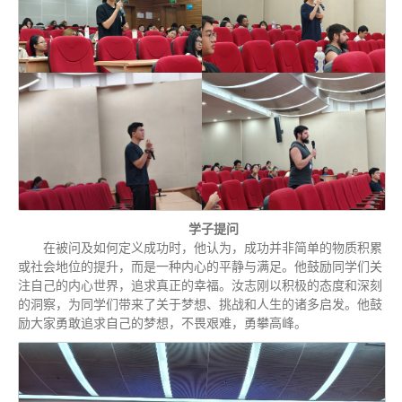
学子提问
在被问及如何定义成功时，他认为，成功并非简单的物质积累
或社会地位的提升，而是一种内心的平静与满足。他鼓励同学们关
注自己的内心世界，追求真正的幸福。汝志刚以积极的态度和深刻
的洞察，为同学们带来了关于梦想、挑战和人生的诸多启发。他鼓
励大家勇敢追求自己的梦想，不畏艰难，勇攀高峰。