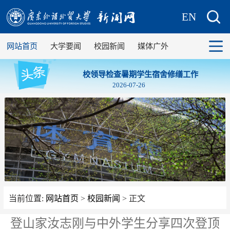
EN
网站首页
大学要闻
校园新闻
媒体广外
校领导检查暑期学生宿舍修缮工作
2026-07-26
当前位置:
网站首页
>
校园新闻
> 正文
登山家汝志刚与中外学生分享四次登顶