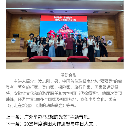
活动合影
主讲人简介：汝志刚，男，中国首位珠峰南北坡“双双登”的攀
登者，著名旅行家、登山家、探险家、旅行作家，国家级运动健
将，安徽省文化和旅游厅聘任其为“中国当代徐霞客”。他四次登顶
珠峰，环游世界100多个国家及祖国各地，宣传中华文化，著有
《行走在新疆》《我的珠峰攀登》等书。
上一条：广外举办“思想的光芒”主题音乐...
下一条：2025年度池田大作思想与中日人文...