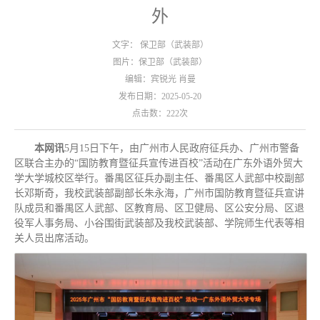
外
文字： 保卫部（武装部）
图片：保卫部（武装部）
编辑：宾锐光 肖曼
发布日期：2025-05-20
点击数：
222
次
本网讯
5月15日下午，由广州市人民政府征兵办、广州市警备
区联合主办的“国防教育暨征兵宣传进百校”活动在广东外语外贸大
学大学城校区举行。番禺区征兵办副主任、番禺区人武部中校副部
长邓斯奇，我校武装部副部长朱永海，广州市国防教育暨征兵宣讲
队成员和番禺区人武部、区教育局、区卫健局、区公安分局、区退
役军人事务局、小谷围街武装部及我校武装部、学院师生代表等相
关人员出席活动。