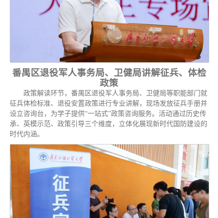
番禺区退役军人事务局、卫健局讲解征兵、体检
政策
政策解读环节，番禺区退役军人事务局、卫健局等职能部门就
征兵体检标准、退役安置政策进行专业讲解，现场发放征兵手册并
设立咨询台，为学子提供“一站式”政策咨询服务。活动通过历史传
承、英模示范、政策引导三个维度，立体化展现新时代国防建设的
时代内涵。