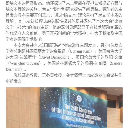
即脑文本的声音形态。他还探讨了人工智能在模拟认知模式方面与
脑文本理论的关联，为文学跨学科研究提供了新思路。聂珍钊的主
旨发言具有重要开创意义，通过“脑文本”理论重构了对文学本质的
理解，其与AI认知模式的关联性探讨体现并深化了本次大会“比较
文学与技术”的核心主题。他的深刻见解彰显了在技术驱动变革的
时代坚守人文价值、勇于开拓创新的学术精神，扩大了我校及中国
学者的国际学术影响。
本次大会共有5位国际顶尖学者应邀作主题发言，另外4位发言
学者分别是韩国高丽大学的金禹昌（Uchang Kim）、美国哈佛大学
的大卫·达姆罗什（David Damrosch）、英国伦敦大学的欧阳 文津
（Wen chin Ouyang）、美国普林斯顿大学的桑德拉·伯曼（Sandra
Bermann）。
我校郑杰教授、王冬青教授、龚梦情博士也应邀参加会议并作
小组发言。