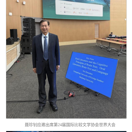
聂珍钊应邀出席第24届国际比较文学协会世界大会