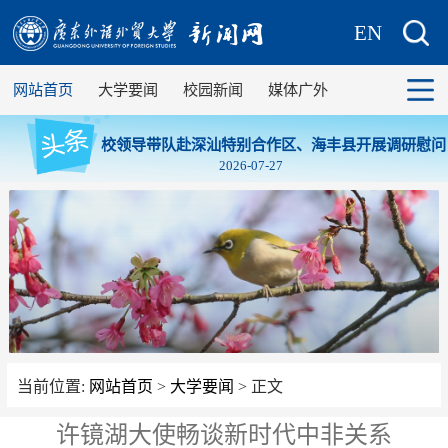
EN
网站首页
大学要闻
校园新闻
媒体广外
校领导带队赴深汕特别合作区、海丰县开展调研慰问
2026-07-27
当前位置:
网站首页
>
大学要闻
> 正文
许镜湖大使畅谈新时代中非关系