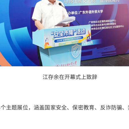
江存余在开幕式上致辞
14个主题展位，涵盖国家安全、保密教育、反诈防骗