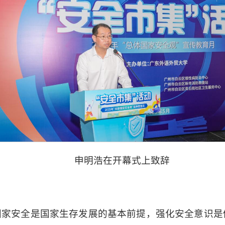
申明浩在开幕式上致辞
国家安全是国家生存发展的基本前提，强化安全意识是