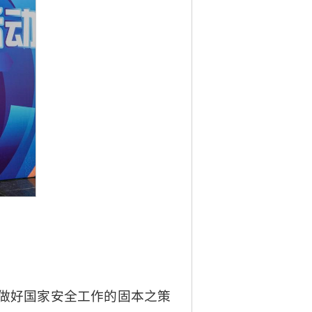
做好国家安全工作的固本之策