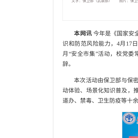
文字：保卫部（武装部）
图片：保卫
‌本网讯
今年是《国家安
识和防范风险能力，4月17
月“安全市集”活动，校党
辞。
本次活动由保卫部与保
动体验、场景化知识普及，
道办、禁毒、卫生防疫等十