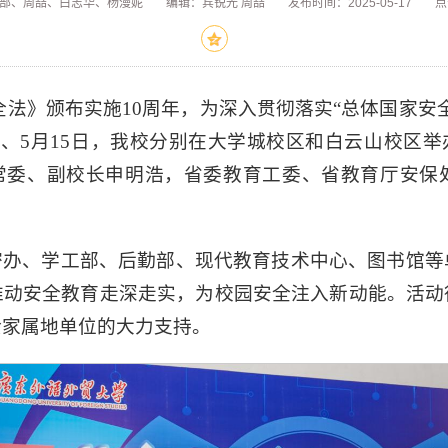
部、周喆、白志华、杨漫妮
编辑：宾锐光 周喆
发布时间：2025-05-17
点
全法》颁布实施10周年，为深入贯彻落实“总体国家安
日、5月15日，我校分别在大学城校区和白云山校区举
委常委、副校长申明浩，省委教育工委、省教育厅安保
密办、学工部、后勤部、现代教育技术中心、图书馆等
推动安全教育走深走实，为校园安全注入新动能。活动
余家属地单位的大力支持。