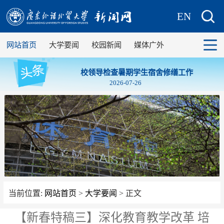
EN
网站首页
大学要闻
校园新闻
媒体广外
校领导检查暑期学生宿舍修缮工作
2026-07-26
当前位置:
网站首页
>
大学要闻
> 正文
【新春特稿三】深化教育教学改革 培