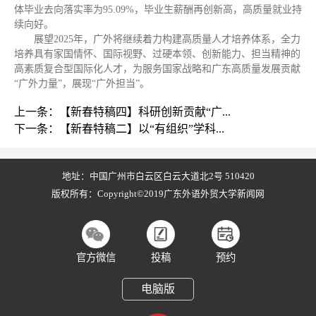
体毕业去向落实率为95.09%，毕业生薪酬再创新高，高质量就业持
续向好。
展望2025年，广外将继续着力构建高质量人才培养体系，全力
培养具有家国情怀、国际视野、过硬本领、创新能力、担当精神的
高素质复合型国际化人才，为服务国家战略和广东高质量发展贡献
“广外力量”，展现“广外担当”。
上一条：【新春特稿四】科研创新贡献“广...
下一条：【新春特稿二】以“有组织”学科...
地址：中国广州市白云区白云大道北2号 510420
版权所有：Copyright©2019广东外语外贸大学新闻网
官方微信
投稿
预约
电脑版