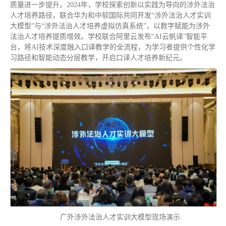
质量进一步提升。2024年，学校探索创新以实践为导向的涉外法治
人才培养路径，联合华为和中软国际共同开发“涉外法治人才实训
大模型”与“涉外法治人才培养虚拟仿真系统”，以数字赋能为涉外
法治人才培养提质增效。学校联合阿里云发布“AI云帆译”智能平
台，将AI技术深度融入口译教学的全流程，为学习者提供个性化学
习路径和智能动态分层教学，开启口译人才培养新纪元。
广外涉外法治人才实训大模型现场演示