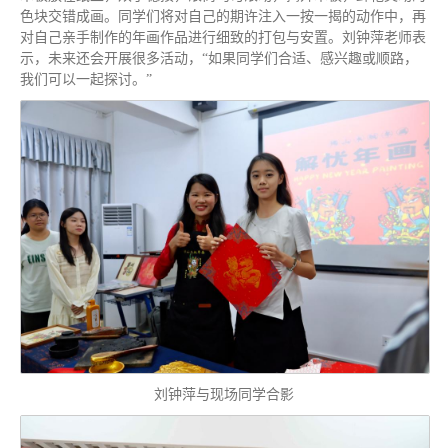
色块交错成画。同学们将对自己的期许注入一按一揭的动作中，再
对自己亲手制作的年画作品进行细致的打包与安置。刘钟萍老师表
示，未来还会开展很多活动，“如果同学们合适、感兴趣或顺路，
我们可以一起探讨。”
刘钟萍与现场同学合影