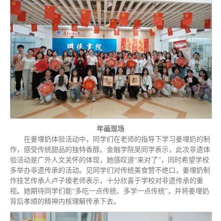
年画现场
在姜埋奶体验活动中，同学们在老师的指导下学习姜埋奶的制
作，感受传统甜品的独特香醇。金融学院吴同学表示，此次非遗体
验活动是广外人文关怀的体现，她感叹道“来对了”，同时希望学校
多举办非遗传承的活动。见同学们对传统美食赞不绝口，姜埋奶制
作技艺传承人卢子壕老师表示，十分欣喜于学校对非遗传承的重
视。她期待同学们能“多吃一点传统、多学一点传统”，并将姜埋奶
背后孝顺的精神内核理解传承下去。