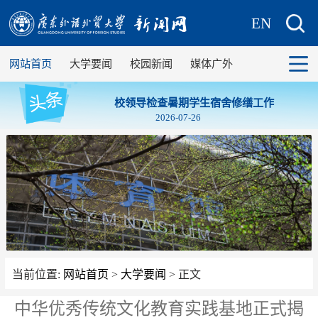
EN
网站首页
大学要闻
校园新闻
媒体广外
校领导检查暑期学生宿舍修缮工作
2026-07-26
当前位置:
网站首页
>
大学要闻
> 正文
中华优秀传统文化教育实践基地正式揭