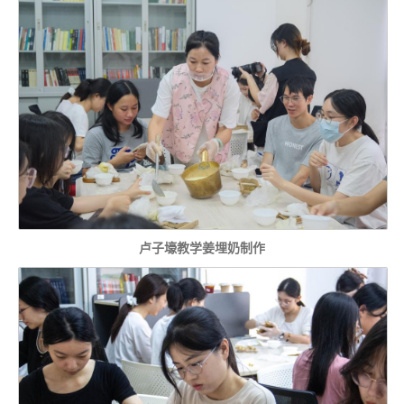
卢子壕教学姜埋奶制作