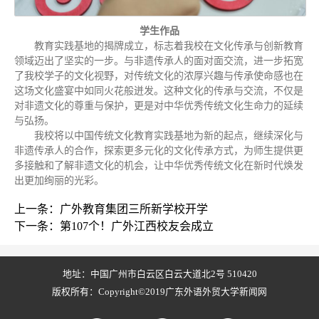
学生作品
教育实践基地的揭牌成立，标志着我校在文化传承与创新教育
领域迈出了坚实的一步。与非遗传承人的面对面交流，进一步拓宽
了我校学子的文化视野，对传统文化的浓厚兴趣与传承使命感也在
这场文化盛宴中如同火花般迸发。这种文化的传承与交流，不仅是
对非遗文化的尊重与保护，更是对中华优秀传统文化生命力的延续
与弘扬。
我校将以中国传统文化教育实践基地为新的起点，继续深化与
非遗传承人的合作，探索更多元化的文化传承方式，为师生提供更
多接触和了解非遗文化的机会，让中华优秀传统文化在新时代焕发
出更加绚丽的光彩。
上一条：广外教育集团三所新学校开学
下一条：第107个！广外江西校友会成立
地址：中国广州市白云区白云大道北2号 510420
版权所有：Copyright©2019广东外语外贸大学新闻网