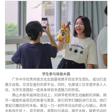
学生参与体验木偶
广外中华优秀传统文化实践基地携手四支学生团队，成功打造
展示自我、交流互鉴的优质平台。同时，也邀请三位非遗传承人入
驻，为学生搭建起一座亲身体验非遗魅力的桥梁。
佛山木板年画体验活动上，刘钟萍老师用生动幽默的讲解，揭
开一幅幅年画背后的故事与寓意，吸引同学们踊跃进行互动。他们
拿起已雕刻好的木板，看见一刀一划所传达出的匠心与细心，再将
木板放在纸上，双手稳按，滚筒均匀滚动，揭开木板，鲜艳灵动的