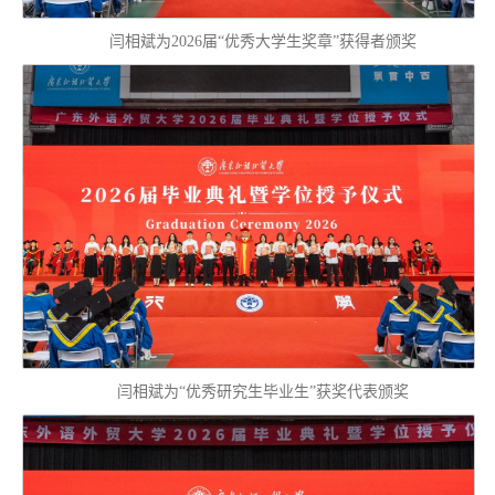
闫相斌为2026届“优秀大学生奖章”获得者颁奖
闫相斌为“优秀研究生毕业生”获奖代表颁奖