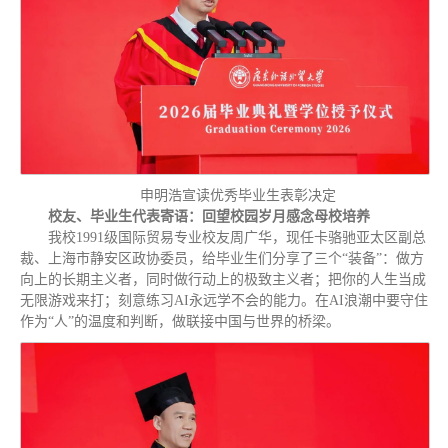
申明浩宣读优秀毕业生表彰决定
校友、毕业生代表寄语：回望校园岁月感念母校培养
我校1991级国际贸易专业校友周广华，现任卡骆驰亚太区副总
裁、上海市静安区政协委员，给毕业生们分享了三个“装备”：做方
向上的长期主义者，同时做行动上的极致主义者；把你的人生当成
无限游戏来打；刻意练习AI永远学不会的能力。在AI浪潮中要守住
作为“人”的温度和判断，做联接中国与世界的桥梁。