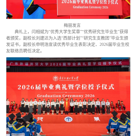
梅丽发言
典礼上，闫相斌为“优秀大学生奖章”“优秀研究生毕业生”获得
者颁奖，副校长刘建达为入选“西部计划”“研究生支教团”毕业生颁
发证书，副校长申明浩宣读优秀毕业生表彰决定、2026届毕业生校
友联络员聘任决定。