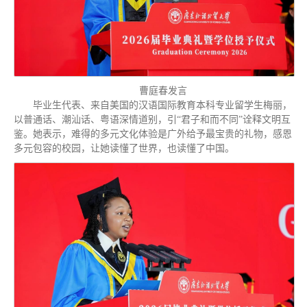
曹庭春发言
毕业生代表、来自美国的汉语国际教育本科专业留学生梅丽，
以普通话、潮汕话、粤语深情道别，引“君子和而不同”诠释文明互
鉴。她表示，难得的多元文化体验是广外给予最宝贵的礼物，感恩
多元包容的校园，让她读懂了世界，也读懂了中国。