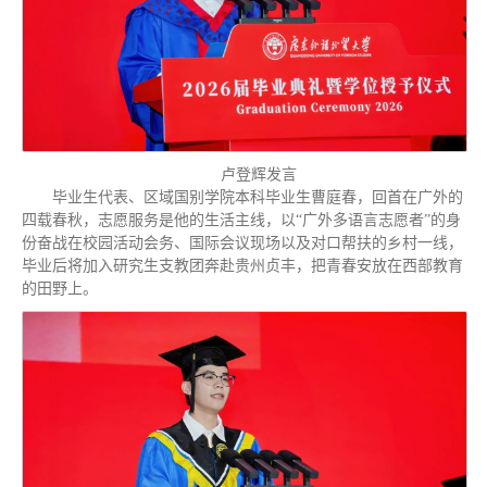
卢登辉发言
毕业生代表、区域国别学院本科毕业生曹庭春，回首在广外的
四载春秋，志愿服务是他的生活主线，以“广外多语言志愿者”的身
份奋战在校园活动会务、国际会议现场以及对口帮扶的乡村一线，
毕业后将加入研究生支教团奔赴贵州贞丰，把青春安放在西部教育
的田野上。