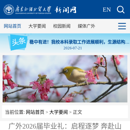
EN
网站首页
大学要闻
校园新闻
媒体广外
稳中有进！我校本科录取工作进展顺利，生源结构持
续优化
2026-07-21
当前位置:
网站首页
>
大学要闻
> 正文
广外2026届毕业礼：启程逐梦 奔赴山