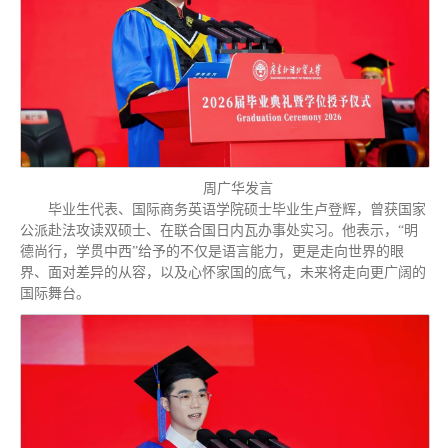
周广华发言
毕业生代表、国际商务英语学院硕士毕业生卢登辉，曾获国家
公派赴法攻读双硕士、在联合国日内瓦办事处实习。他表示，“明
德尚行，学贯中西”给予的不仅是语言能力，更是走向世界的眼
界、面对差异的从容，以及心怀家国的底气，未来将走向更广阔的
国际舞台。