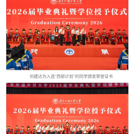
刘建达为入选“西部计划”的同学颁发荣誉证书