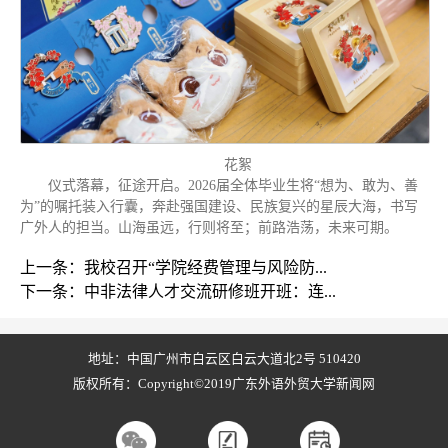
花絮
仪式落幕，征途开启。2026届全体毕业生将“想为、敢为、善
为”的嘱托装入行囊，奔赴强国建设、民族复兴的星辰大海，书写
广外人的担当。山海虽远，行则将至；前路浩荡，未来可期。
上一条：我校召开“学院经费管理与风险防...
下一条：中非法律人才交流研修班开班：连...
地址：中国广州市白云区白云大道北2号 510420
版权所有：Copyright©2019广东外语外贸大学新闻网