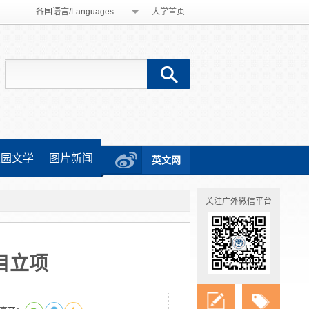
各国语言/Languages
大学首页
校园文学
图片新闻
英文网
关注广外微信平台
目立项