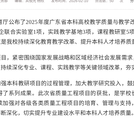
教务部
编辑：宾锐光 杨欣
发布时间：2026-02-10
点击数：
50
次
分
厅公布了2025年度广东省本科高校教学质量与教学
企联合实验室1项，实践教学基地3项，课程教研室5
这是我校持续深化教育教学改革、提升本科人才培养质
项目，紧密围绕国家发展战略和区域经济社会发展需求
在持续深化专业、课程、实践教学等关键领域改革，夯
加强本科教研项目的过程管理，加大教学研究投入，鼓
得了系列成果。此次省质量工程项目的获批，是学校
续加强对各级各类质量工程项目的培育、管理与支持
不断深化，切实提升专业建设水平和本科人才培养质量