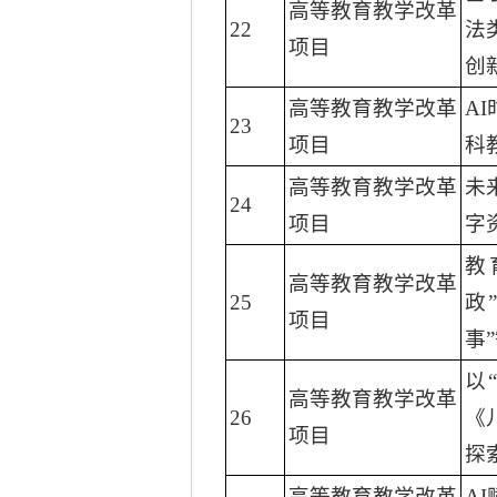
高等教育教学改革
22
法
项目
创
高等教育教学改革
A
23
项目
科
高等教育教学改革
未
24
项目
字
教
高等教育教学改革
25
政
项目
事
以
高等教育教学改革
26
《
项目
探
高等教育教学改革
A