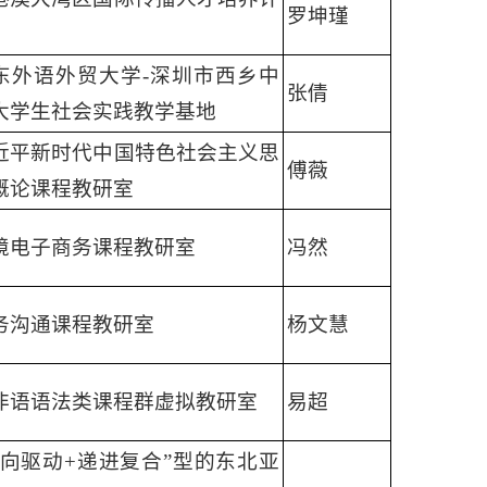
罗坤瑾
东外语外贸大学-深圳市西乡中
张倩
大学生社会实践教学基地
近平新时代中国特色社会主义思
傅薇
概论课程教研室
境电子商务课程教研室
冯然
务沟通课程教研室
杨文慧
非语语法类课程群虚拟教研室
易超
双向驱动+递进复合”型的东北亚