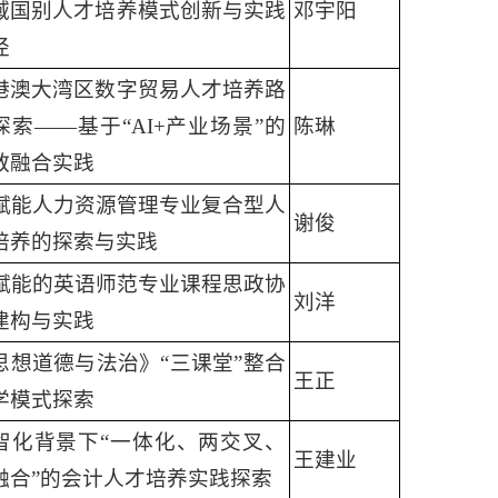
域国别人才培养模式创新与实践
邓宇阳
径
港澳大湾区数字贸易人才培养路
探索——基于“AI+产业场景”的
陈琳
教融合实践
I赋能人力资源管理专业复合型人
谢俊
培养的探索与实践
I赋能的英语师范专业课程思政协
刘洋
建构与实践
思想道德与法治》“三课堂”整合
王正
学模式探索
智化背景下“一体化、两交叉、
王建业
融合”的会计人才培养实践探索