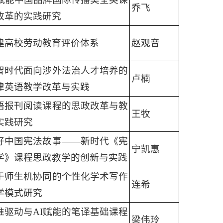
乔飞
改革的实践研究
建高校劳动教育评价体系
赵观音
智时代面向涉外法治人才培养的
卢楠
律英语教学改革与实践
语报刊阅读课程的思政改革与教
王牧
实践研究
好中国宪法故事——新时代《宪
宁凯惠
学》课程思政教学的创新与实践
于师生机协同的个性化学术写作
连希
学模式研究
准驱动与AI赋能的笔译基础课程
梁伟玲