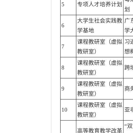
5
专项人才培养计划
划
大学生社会实践教
广
6
学基地
学
课程教研室（虚拟
习
7
教研室）
想
课程教研室（虚拟
8
跨
教研室）
课程教研室（虚拟
9
商
教研室）
课程教研室（虚拟
10
亚
教研室）
“
高等教育教学改革