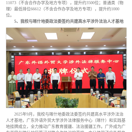
11073（不含合作办学及地方专项），提升约3500位；普通类（物
理）最低排位66612（不含合作办学及地方专项），提升约1000
位。
5、我校与喀什地委政法委签约共建高水平涉外法治人才基地
2025年9月，我校与喀什地委政法委签约共建高水平涉外法治
人才基地，广东外语外贸大学涉外法律服务中心（喀什）和实践基
地挂牌成立，全力推动广东教育援疆、法治援疆工作。广外成为广