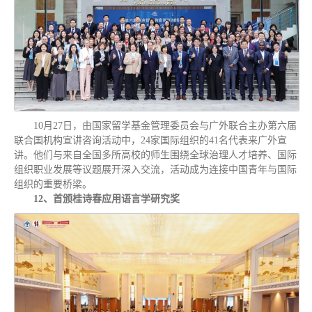
10月27日，由国家留学基金管理委员会与广外联合主办第六届
联合国机构宣讲咨询活动中，24家国际组织的41名代表来广外宣
讲。他们与来自全国多所高校的师生围绕全球治理人才培养、国际
组织职业发展等议题展开深入交流，活动成为连接中国青年与国际
组织的重要桥梁。
12、首颁桂诗春应用语言学研究奖