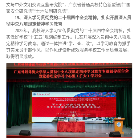
文与中外文明交流互鉴研究院”，广东省普通高校特色新型智库“国
家安全研究院”“土地法制研究院”。
19、深入学习贯彻党的二十届四中全会精神，扎实开展深入贯
彻中央八项规定精神学习教育
2025年，我校深入学习宣传贯彻党的二十届四中全会精神，扎
实做好学校“十五五”规划编制工作。扎实开展深入贯彻中央八项规
定精神学习教育。通过一体推进“学、查、改”，以学习教育为抓手
夯实党员干部作风，以作风建设新成效服务学校工作高质量发展，
取得明显成效。