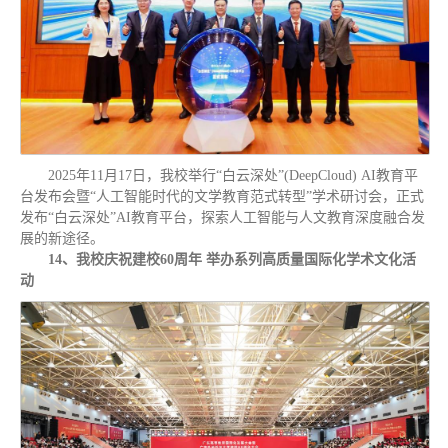
2025年11月17日，我校举行“白云深处”(DeepCloud) AI教育平
台发布会暨“人工智能时代的文学教育范式转型”学术研讨会，正式
发布“白云深处”AI教育平台，探索人工智能与人文教育深度融合发
展的新途径。
14、我校庆祝建校60周年 举办系列高质量国际化学术文化活
动