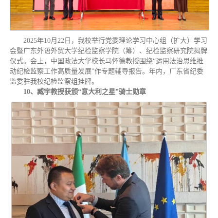
2025年10月22日，我校举行党委理论学习中心组（扩大）学习
会暨广东外语外贸大学纪检监察学院（筹）、纪检监察研究院揭牌
仪式。会上，中国政法大学校长马怀德教授围绕“运用法治思维推
动纪检监察工作高质量发展”作专题辅导报告。年内，广东省纪委
监委驻我校纪检监察组挂牌。
10、臧宇教授获颁“意大利之星”骑士勋章