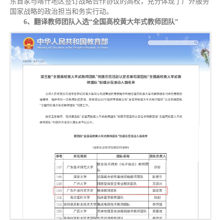
东首家与喀什地区签订战略合作协议的高校，充分体现了广外服务
国家战略的政治担当和务实行动。
6、翻译教师团队入选“全国高校黄大年式教师团队”