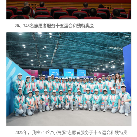
20、748名志愿者服务十五运会和残特奥会
2025年，我校748名“小海豚”志愿者服务于十五运会和残特奥