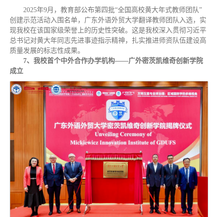
2025年9月，教育部公布第四批“全国高校黄大年式教师团队”
创建示范活动入围名单，广东外语外贸大学翻译教师团队入选，实
现我校在该国家级荣誉上的历史性突破。这是我校深入贯彻习近平
总书记对黄大年同志先进事迹指示精神，扎实推进师资队伍建设高
质量发展的标志性成果。
7、我校首个中外合作办学机构——广外密茨凯维奇创新学院
成立