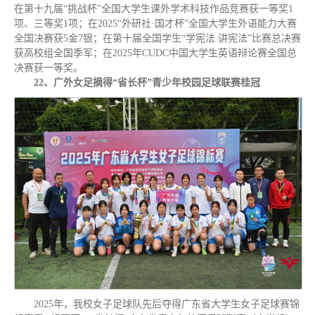
在第十九届“挑战杯”全国大学生课外学术科技作品竞赛获一等奖1
项、三等奖1项；在2025“外研社·国才杯”全国大学生外语能力大赛
全国决赛获5金7银；在第十届全国学生“学宪法 讲宪法”比赛总决赛
获高校组全国季军；在2025年CUDC中国大学生英语辩论赛全国总
决赛获一等奖。
22、广外女足摘得“省长杯”青少年校园足球联赛桂冠
2025年，我校女子足球队先后夺得广东省大学生女子足球赛锦