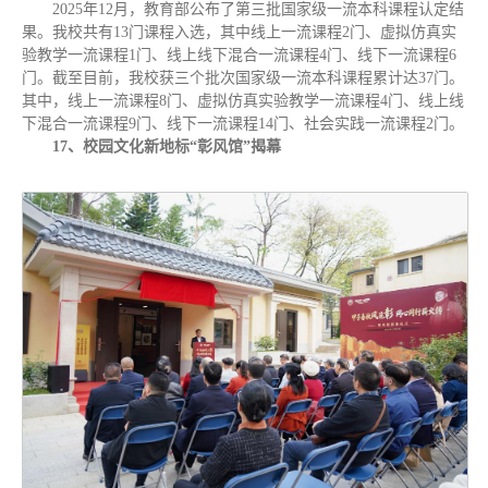
2025年12月，教育部公布了第三批国家级一流本科课程认定结
果。我校共有13门课程入选，其中线上一流课程2门、虚拟仿真实
验教学一流课程1门、线上线下混合一流课程4门、线下一流课程6
门。截至目前，我校获三个批次国家级一流本科课程累计达37门。
其中，线上一流课程8门、虚拟仿真实验教学一流课程4门、线上线
下混合一流课程9门、线下一流课程14门、社会实践一流课程2门。
17、校园文化新地标“彰风馆”揭幕