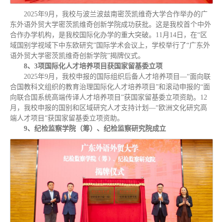
2025年9月，我校与波兰波兹南密茨凯维奇大学合作举办的广
东外语外贸大学密茨凯维奇创新学院成功获批。这是我校首个中外
合作办学机构，是我校国际化办学的重大突破。11月14日，在“区
域国别学视域下中东欧研究”国际学术会议上，学校举行了“广东外
语外贸大学密茨凯维奇创新学院”揭牌仪式。
8、3项国际化人才培养项目获国家留基委立项
2025年9月，我校申报的国际组织后备人才培养项目—“面向联
合国教科文组织的教育治理国际化人才培养项目”和滚动申报的“面
向联合国系统高端传译人才培养项目”获国家留基委立项资助。12
月，我校申报的国别和区域研究人才支持计划—“欧洲文化研究高
端人才项目”获国家留基委立项资助。
9、纪检监察学院（筹）、纪检监察研究院成立