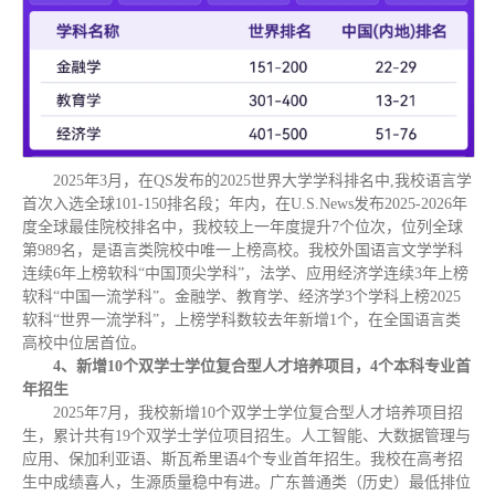
2025年3月，在QS发布的2025世界大学学科排名中,我校语言学
首次入选全球101-150排名段；年内，在U.S.News发布2025-2026年
度全球最佳院校排名中，我校较上一年度提升7个位次，位列全球
第989名，是语言类院校中唯一上榜高校。我校外国语言文学学科
连续6年上榜软科“中国顶尖学科”，法学、应用经济学连续3年上榜
软科“中国一流学科”。金融学、教育学、经济学3个学科上榜2025
软科“世界一流学科”，上榜学科数较去年新增1个，在全国语言类
高校中位居首位。
4、新增10个双学士学位复合型人才培养项目，4个本科专业首
年招生
2025年7月，我校新增10个双学士学位复合型人才培养项目招
生，累计共有19个双学士学位项目招生。人工智能、大数据管理与
应用、保加利亚语、斯瓦希里语4个专业首年招生。我校在高考招
生中成绩喜人，生源质量稳中有进。广东普通类（历史）最低排位