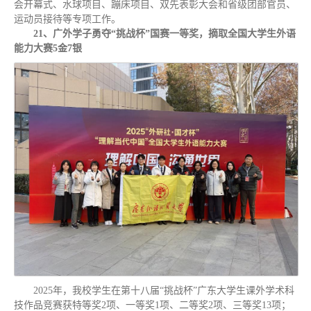
会开幕式、水球项目、蹦床项目、双先表彰大会和省级团部官员、
运动员接待等专项工作。
21、广外学子勇夺“挑战杯”国赛一等奖，摘取全国大学生外语
能力大赛5金7银
2025年，我校学生在第十八届“挑战杯”广东大学生课外学术科
技作品竞赛获特等奖2项、一等奖1项、二等奖2项、三等奖13项；