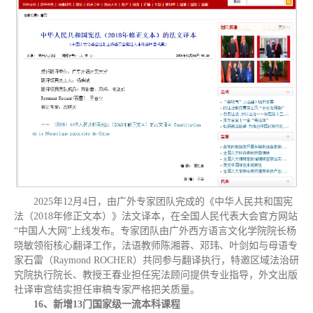
2025年12月4日，由广外专家团队完成的《中华人民共和国宪
法（2018年修正文本）》法文译本，在全国人民代表大会官方网站
“中国人大网”上线发布。专家团队由广外西方语言文化学院院长杨
晓敏领衔核心翻译工作，法语教师陈湘蓉、邓玮、叶剑如与母语专
家石雷（Raymond ROCHER）共同参与翻译执行，特邀区域法治研
究院执行院长、教授王春业担任宪法顾问提供专业指导，外文出版
社译审宫结实担任审稿专家严格把关质量。
16、新增13门国家级一流本科课程